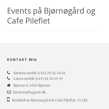
Events på Bjørnøgård og
Cafe Pileflet
KONTAKT MIG
Kirsten mobil: (+45) 29 24 40 61
Laura mobil: (+45) 61 36 29 39
Bjørnø 9, 5603 Bjørnø
kirsten@bgpost.dk
MobilePay Bjørnøgård & Cafe Pileflet: 37 210.