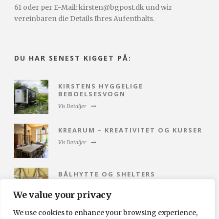
61 oder per E-Mail: kirsten@bgpost.dk und wir
vereinbaren die Details Ihres Aufenthalts.
DU HAR SENEST KIGGET PÅ:
KIRSTENS HYGGELIGE
BEBOELSESVOGN
Vis Detaljer
KREARUM – KREATIVITET OG KURSER
Vis Detaljer
BÅLHYTTE OG SHELTERS
Vis Detaljer
We value your privacy
We use cookies to enhance your browsing experience,