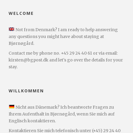
WELCOME
Not from Denmark? I am ready to help answering
any questions you might have about staying at
Bjørnøgård.
Contact me by phone no. +45 29 24 40 61 or via email:
kirsten@bgpost.dk and let's go over the details for your
stay.
WILLKOMMEN
Nicht aus Dänemark? Ich beantworte Fragen zu
Ihrem Aufenthalt in Bjørnøgård, wenn Sie mich auf
Englisch kontaktieren.
Kontaktieren Sie mich telefonisch unter (+45) 29 24 40