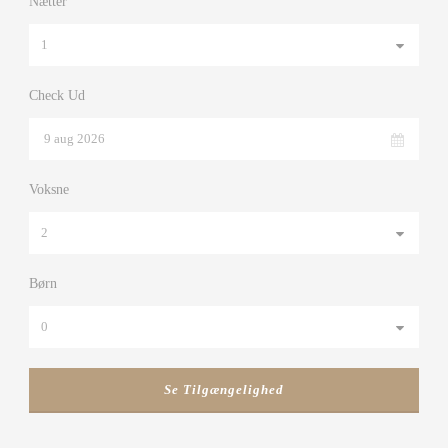
Nætter
Check Ud
Voksne
Børn