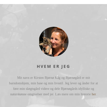
HVEM ER JEG
Mit navn er Kirsten Bjørnø Kåg og Bjørnøgård er mit
barndomshjem, min base og min livsstil. Jeg lever og ånder for at
føre min slægtsgård videre og dele Bjørnøgårds idylliske og
naturskønne omgivelser med jer. Læs mere om min historie
her
.