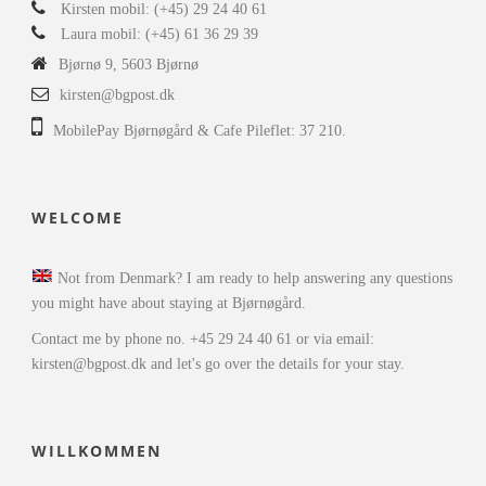
Kirsten mobil: (+45) 29 24 40 61
Laura mobil: (+45) 61 36 29 39
Bjørnø 9, 5603 Bjørnø
kirsten@bgpost.dk
MobilePay Bjørnøgård & Cafe Pileflet: 37 210.
WELCOME
Not from Denmark? I am ready to help answering any questions
you might have about staying at Bjørnøgård.
Contact me by phone no. +45 29 24 40 61 or via email:
kirsten@bgpost.dk and let's go over the details for your stay.
WILLKOMMEN