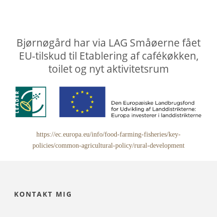
Bjørnøgård har via LAG Småøerne fået
EU-tilskud til Etablering af cafékøkken,
toilet og nyt aktivitetsrum
https://ec.europa.eu/info/food-farming-fisheries/key-
policies/common-agricultural-policy/rural-development
KONTAKT MIG