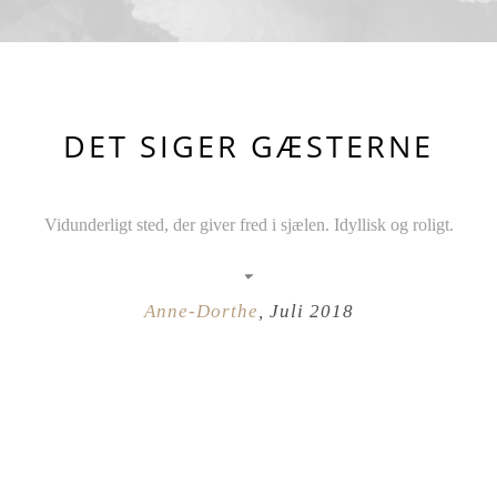
DET SIGER GÆSTERNE
Vidunderligt sted, der giver fred i sjælen. Idyllisk og roligt.
Anne-Dorthe
,
Juli 2018