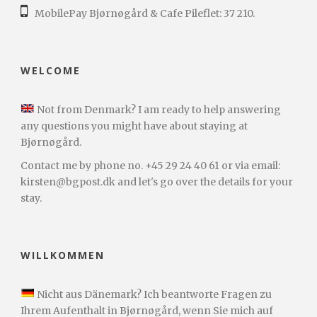
MobilePay Bjørnøgård & Cafe Pileflet: 37 210.
WELCOME
Not from Denmark? I am ready to help answering
any questions you might have about staying at
Bjørnøgård.
Contact me by phone no. +45 29 24 40 61 or via email:
kirsten@bgpost.dk and let's go over the details for your
stay.
WILLKOMMEN
Nicht aus Dänemark? Ich beantworte Fragen zu
Ihrem Aufenthalt in Bjørnøgård, wenn Sie mich auf