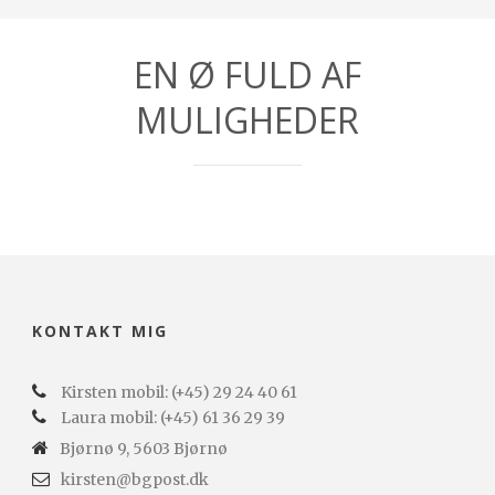
EN Ø FULD AF
MULIGHEDER
KONTAKT MIG
Kirsten mobil: (+45) 29 24 40 61
Laura mobil: (+45) 61 36 29 39
Bjørnø 9, 5603 Bjørnø
kirsten@bgpost.dk