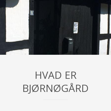
HVAD ER
BJØRNØGÅRD