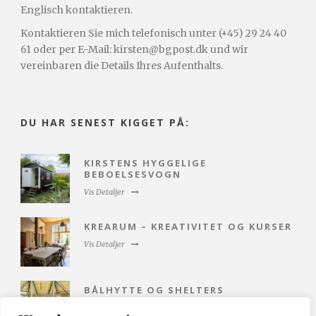
Englisch kontaktieren.
Kontaktieren Sie mich telefonisch unter (+45) 29 24 40
61 oder per E-Mail: kirsten@bgpost.dk und wir
vereinbaren die Details Ihres Aufenthalts.
DU HAR SENEST KIGGET PÅ:
KIRSTENS HYGGELIGE
BEBOELSESVOGN
Vis Detaljer
KREARUM – KREATIVITET OG KURSER
Vis Detaljer
BÅLHYTTE OG SHELTERS
Vis Detaljer