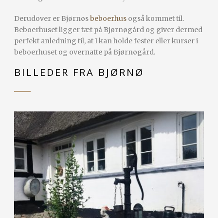
Derudover er Bjørnøs
beboerhus
også kommet til.
Beboerhuset ligger tæt på Bjørnøgård og giver dermed
perfekt anledning til, at I kan holde fester eller kurser i
beboerhuset og overnatte på Bjørnøgård.
BILLEDER FRA BJØRNØ