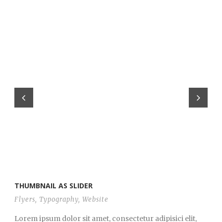
THUMBNAIL AS SLIDER
Flyers
,
Typography
,
Website
Lorem ipsum dolor sit amet, consectetur adipisici elit,