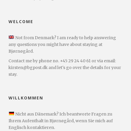
WELCOME
Not from Denmark? I am ready to help answering
any questions you might have about staying at
Bjørnøgård.
Contact me by phone no. +45 29 24 40 61 or via email:
kirsten@bgpost.dk and let's go over the details for your
stay.
WILLKOMMEN
Nicht aus Dänemark? Ich beantworte Fragen zu
Ihrem Aufenthalt in Bjørnøgård, wenn Sie mich auf
Englisch kontaktieren.