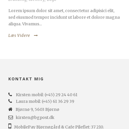
Lorem ipsum dolor sit amet, consectetur adipisici elit,
sed eiusmod tempor incidunt ut labore et dolore magna
aliqua. Vivamus...
Læs Videre
KONTAKT MIG
Kirsten mobil: (+45) 29 24 40 61
Laura mobil: (+45) 61 36 29 39
Bjørnø 9, 5603 Bjørnø
kirsten@bgpost.dk
MobilePay Bjørnøgård & Cafe Pileflet: 37 210.