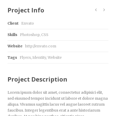
Project Info
Client
Envato
Skills
Photoshop, CSS
Website
http://envato.com
Tags
Flyers
,
Identity
,
Website
Project Description
Lorem ipsum dolor sit amet, consectetur adipisici elit,
sed eiusmod tempor incidunt ut labore et dolore magna
aliqua. Vivamus sagittis lacus vel augue laoreet rutrum
faucibus. Integer legentibus erat a ante historiarum