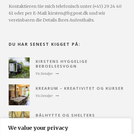
Kontaktieren Sie mich telefonisch unter (+45) 29 24 40
61 oder per E-Mail: kirsten@bgpost.dk und wir
vereinbaren die Details Ihres Aufenthalts.
DU HAR SENEST KIGGET PÅ:
KIRSTENS HYGGELIGE
BEBOELSESVOGN
Vis Detaljer
KREARUM – KREATIVITET OG KURSER
Vis Detaljer
BÅLHYTTE OG SHELTERS
Vis Detaljer
We value your privacy